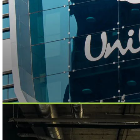
Unilever
PŘÍKLAD SLUŽBY