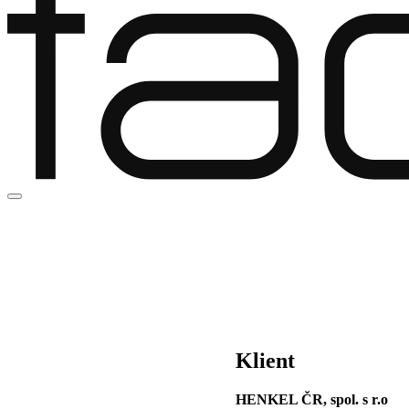
brand activation
Henkel
Klient
HENKEL ČR, spol. s r.o